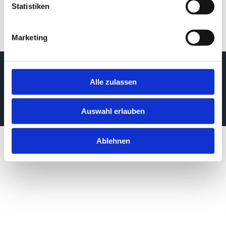
Statistiken
Marketing
© Copyright 2021 – 2024 |
Impressum
|
Datenschutz
Alle zulassen
Auswahl erlauben
Ablehnen